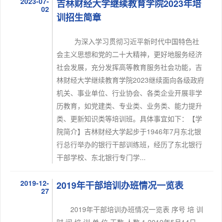
2023-07-
吉林财经大学继续教育学院2023年培
02
训招生简章
为深入学习贯彻习近平新时代中国特色社
会主义思想和党的二十大精神，更好地服务经济
社会发展，充分发挥高等教育服务社会功能，吉
林财经大学继续教育学院2023继续面向各级政府
机关、事业单位、行业协会、各类企业开展非学
历教育，如党建类、专业类、业务类、能力提升
类、更新知识类等培训班。具体事宜如下：【学
院简介】吉林财经大学起步于1946年7月东北银
行总行举办的银行干部训练班，经历了东北银行
干部学校、东北银行专门学...
2019-12-
2019年干部培训办班情况一览表
27
2019年干部培训办班情况一览表 序号 培 训