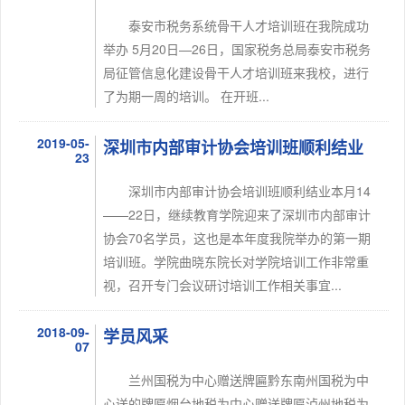
泰安市税务系统骨干人才培训班在我院成功
举办 5月20日—26日，国家税务总局泰安市税务
局征管信息化建设骨干人才培训班来我校，进行
了为期一周的培训。 在开班...
2019-05-
深圳市内部审计协会培训班顺利结业
23
深圳市内部审计协会培训班顺利结业本月14
——22日，继续教育学院迎来了深圳市内部审计
协会70名学员，这也是本年度我院举办的第一期
培训班。学院曲晓东院长对学院培训工作非常重
视，召开专门会议研讨培训工作相关事宜...
2018-09-
学员风采
07
兰州国税为中心赠送牌匾黔东南州国税为中
心送的牌匾烟台地税为中心赠送牌匾泸州地税为